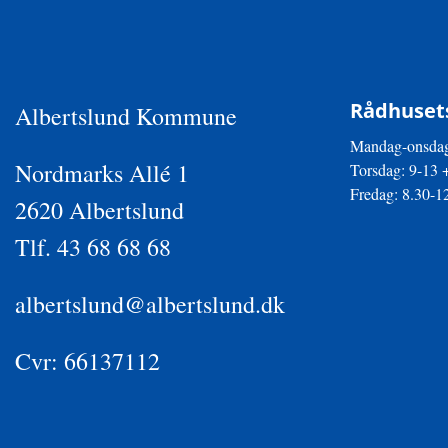
Rådhusets
Albertslund Kommune
Mandag-onsdag
Nordmarks Allé 1
Torsdag: 9-13 
Fredag: 8.30-1
2620 Albertslund
Tlf. 43 68 68 68
albertslund@albertslund.dk
Cvr: 66137112