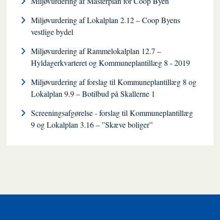
Miljøvurdering af Masterplan for Coop Byen
Miljøvurdering af Lokalplan 2.12 – Coop Byens
vestlige bydel
Miljøvurdering af Rammelokalplan 12.7 –
Hyldagerkvarteret og Kommuneplantillæg 8 - 2019
Miljøvurdering af forslag til Kommuneplantillæg 8 og
Lokalplan 9.9 – Botilbud på Skallerne 1
Screeningsafgørelse - forslag til Kommuneplantillæg
9 og Lokalplan 3.16 – ”Skæve boliger”