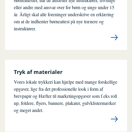
børneattester, når de ansætter nye instruktører, frivillige
eller andre med ansvar over for børn og unge under 15
år. Årligt skal alle foreninger underskrive en erklæring
om at de indhenter børneattest på nye trænere og
instruktører.
Tryk af materialer
Vores lokale trykkeri kan hjælpe med mange forskellige
opgaver, lige fra det professionelle look i form af
brevpapir og Hæfter til marketingopgaver som f.eks roll
up, foldere, flyers, bannere, plakater, gulvklistermærker
og meget andet.