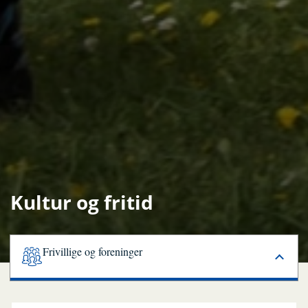
Kultur og fritid
Frivillige og foreninger