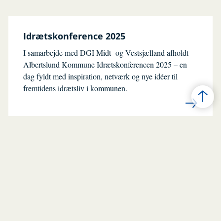
Idrætskonference 2025
I samarbejde med DGI Midt- og Vestsjælland afholdt
Albertslund Kommune Idrætskonferencen 2025 – en
dag fyldt med inspiration, netværk og nye idéer til
fremtidens idrætsliv i kommunen.
Puljer og tilskud
Kultur og fritidsoplevelser
Voksenskoler