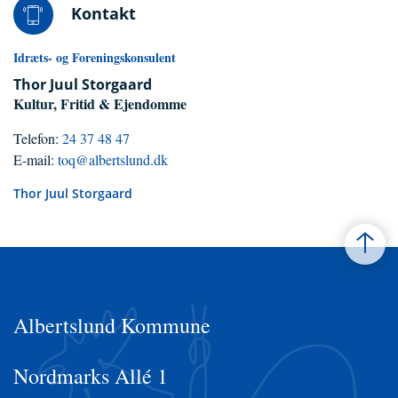
Kontakt
Idræts- og Foreningskonsulent
Thor Juul Storgaard
Kultur, Fritid & Ejendomme
Telefon:
24 37 48 47
E-mail:
toq@albertslund.dk
Thor Juul Storgaard
Albertslund Kommune
Nordmarks Allé 1