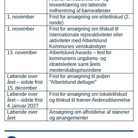
loveerklæring om løbende
indhentning af børneattester
1. november
Frist for ansøgning om elitetilskud (2.
runde)
1. november
Frist for ansøgning om tilskud til
internationale rejseaktiviteter eller
aktiviteter med Albertslund
Kommunes venskabsbyer
13. november
Albertslund Awards – fest for
kommunens ungdoms- og
idrætsledere samt årets
mesterskabsprisvindere
Løbende over
Frist for ansøgning til puljen
året – sidste frist
”Albertslund deltager”
15. december
Løbende over
Frist for ansøgning om lokaletilskud
året – sidste frist
og tilskud til træner-/lederuddannelse
4. januar 2027
Løbende over
Ansøgning om afholdelse af stævner
året
og arrangementer