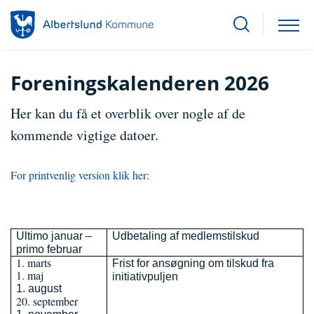
Foreningskalenderen 2026
Her kan du få et overblik over nogle af de
kommende vigtige datoer.
For printvenlig version klik her:
Ultimo januar –
Udbetaling af medlemstilskud
primo februar
1. marts
Frist for ansøgning om tilskud fra
1. maj
initiativpuljen
1. august
20. september