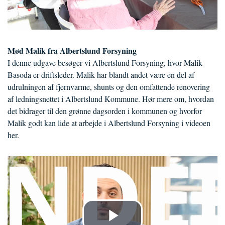
Mød Malik fra Albertslund Forsyning
I denne udgave besøger vi Albertslund Forsyning, hvor Malik
Basoda er driftsleder. Malik har blandt andet være en del af
udrulningen af fjernvarme, shunts og den omfattende renovering
af ledningsnettet i Albertslund Kommune. Hør mere om, hvordan
det bidrager til den grønne dagsorden i kommunen og hvorfor
Malik godt kan lide at arbejde i Albertslund Forsyning i videoen
her.