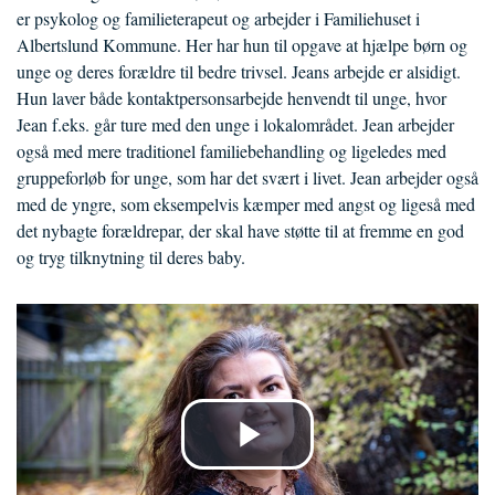
er psykolog og familieterapeut og arbejder i Familiehuset i
Albertslund Kommune. Her har hun til opgave at hjælpe børn og
unge og deres forældre til bedre trivsel. Jeans arbejde er alsidigt.
Hun laver både kontaktpersonsarbejde henvendt til unge, hvor
Jean f.eks. går ture med den unge i lokalområdet. Jean arbejder
også med mere traditionel familiebehandling og ligeledes med
gruppeforløb for unge, som har det svært i livet. Jean arbejder også
med de yngre, som eksempelvis kæmper med angst og ligeså med
det nybagte forældrepar, der skal have støtte til at fremme en god
og tryg tilknytning til deres baby.