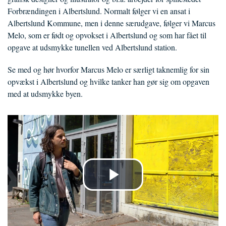
Forbrændingen i Albertslund. Normalt følger vi en ansat i
Albertslund Kommune, men i denne særudgave, følger vi Marcus
Melo, som er født og opvokset i Albertslund og som har fået til
opgave at udsmykke tunellen ved Albertslund station.
Se med og hør hvorfor Marcus Melo er særligt taknemlig for sin
opvækst i Albertslund og hvilke tanker han gør sig om opgaven
med at udsmykke byen.