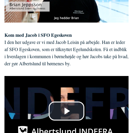
Kom med Jacob i SFO Egeskoven
I den her udgave er vi med Jacob Leisin på arbejde. Han er leder
af SFO Egeskoven, som er tilknyttet Egelundskolen. Få et indblik
i hverdagen i kommunen i børnehøjde og hør Jacobs take på hvad,
der gør Albertslund til børnenes by.