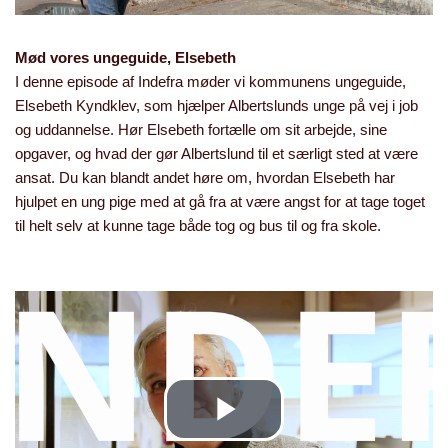
Mød vores ungeguide, Elsebeth
I denne episode af Indefra møder vi kommunens ungeguide,
Elsebeth Kyndklev, som hjælper Albertslunds unge på vej i job
og uddannelse. Hør Elsebeth fortælle om sit arbejde, sine
opgaver, og hvad der gør Albertslund til et særligt sted at være
ansat. Du kan blandt andet høre om, hvordan Elsebeth har
hjulpet en ung pige med at gå fra at være angst for at tage toget
til helt selv at kunne tage både tog og bus til og fra skole.