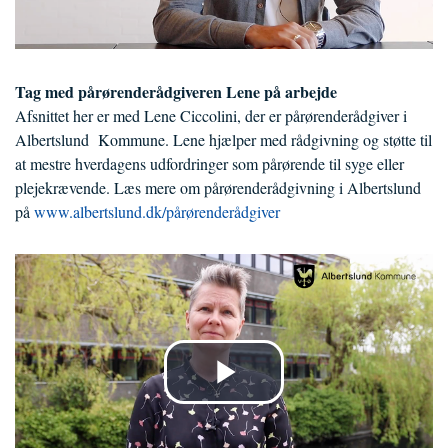
Tag med pårørenderådgiveren Lene på arbejde
Afsnittet her er med Lene Ciccolini, der er pårørenderådgiver i
Albertslund Kommune. Lene hjælper med rådgivning og støtte til
at mestre hverdagens udfordringer som pårørende til syge eller
plejekrævende. Læs mere om pårørenderådgivning i Albertslund
på
www.albertslund.dk/pårørenderådgiver