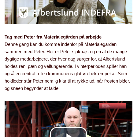
Tag med Peter fra Materialegården på arbejde
Denne gang kan du komme indenfor på Materialegården
sammen med Peter. Her er Peter sjakbajs og en af de mange
dygtige medarbejdere, der hver dag sørger for, at Albertslund
holdes ren, pæn og velfungerende. I vinterperioden spiller han
også en central rolle i kommunens glatførebekæmpelse. Som
holdleder står Peter nemlig klar til at rykke ud, når frosten bider,
og sneen begynder at falde.