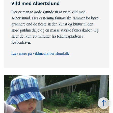
Vild med Albertslund
Der er mange gode grunde til at være vild med
Albertslund. Her er nemlig fantastiske rammer for børn,
grønnere end de fleste steder, kunst og kultur til den
store guldmedalje og en masse stærke fællesskaber. Og
så er det kun 20 minutter fra Rådhuspladsen i
København.
Læs mere på vildmed.albertslund.dk