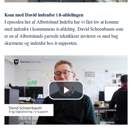
Kom med David indenfor i it-afdelingen
I episoden her af Albertslund Indefra har vi fået lov at komme
med indenfor i kommunens it-afdeling. David Schoenbaum som
er en af Albertslunds garvede teknikkere inviterer os med bag
skærmene og indenfor hos it-supporten.