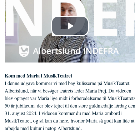
Kom med Maria i MusikTeatret
I denne udgave kommer vi med bag kulisserne på MusikTeatret
Albertslund, når vi besøger teatrets leder Maria Frej. Da videoen
blev optaget var Maria lige midt i forberedelserne til MusikTeatrets
50 år jubilæum, der blev fejret til den store guldmedalje lørdag den
31. august 2024. I videoen kommer du med Maria ombord i
MusikTeatret, og så kan du høre, hvorfor Maria så godt kan lide at
arbejde med kultur i netop Albertslund.