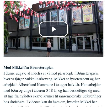
Mød Mikkel fra Børneterapien
I denne udgave af Indefra er vi med på arbejde i Børneterapien,
hvor vi følger Mikkel Kirkevang. Mikkel er fysioterapeut og har
arbejdet i Albertslund Kommune i to og et halvt år. Han arbejder
med børn og unge i alderen 0-18 år, og han beskæftiger sig med
alt lige fra nyfødtes skæve kranier til sansemotoriske udfordringer
hos skolebørn. I videoen kan du høre om, hvordan Mikkel har