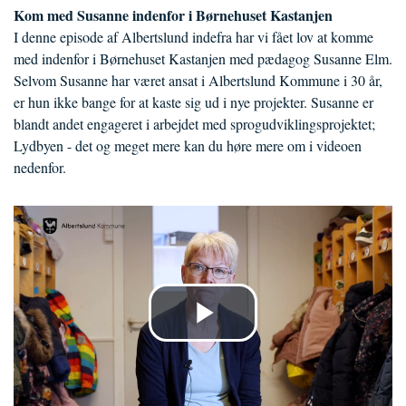
Kom med Susanne indenfor i Børnehuset Kastanjen
I denne episode af Albertslund indefra har vi fået lov at komme
med indenfor i Børnehuset Kastanjen med pædagog Susanne Elm.
Selvom Susanne har været ansat i Albertslund Kommune i 30 år,
er hun ikke bange for at kaste sig ud i nye projekter. Susanne er
blandt andet engageret i arbejdet med sprogudviklingsprojektet;
Lydbyen - det og meget mere kan du høre mere om i videoen
nedenfor.