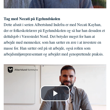
Tag med Necati på Egelundskolen
Dette afsnit i serien Albertslund Indefra er med Necati Kayhan,
der er folkeskolelærer på Egelundskolen og så har han desuden et
deltidsjob i Værestedet Nord. Det betyder meget for ham at
arbejde med mennesker, som han sætter en ære i at investere en
masse for. Han sætter ord på sit arbejde, også rollen som
arbejdsmiljørepræsentant og arbejdet med genoprettende praksis.