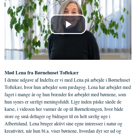
Mød Lena fra Børnehuset Toftekær
I denne udgave af Indefra er vi med Lena på arbejde i Børnehuset
Toftekær, hvor hun arbejder som pædagog. Lena har arbejdet med
faget i mange år og hun brænder for arbejdet med børnene, som
hun synes er særligt meningsfuldt. Lige inden påske såede de
karse, i videoen her varmer de op til Børnefestugen, hvor både
store og små deltager og bidrager til en helt særlig uge i
Albertslund. Lena bruger aktivt sine egne interesser i natur og
kreativitet, når hun bl.a. viser børnene, hvordan dyr ser ud og