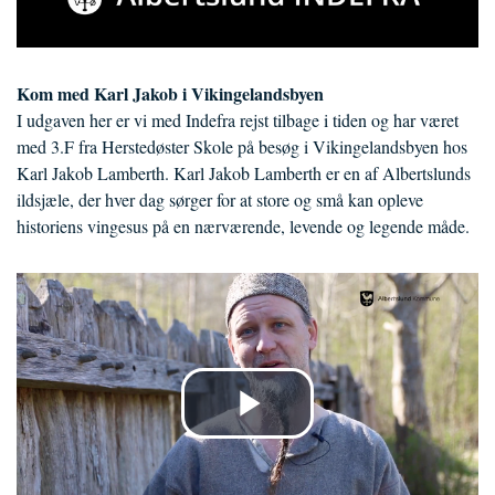
Kom med Karl Jakob i Vikingelandsbyen
I udgaven her er vi med Indefra rejst tilbage i tiden og har været
med 3.F fra Herstedøster Skole på besøg i Vikingelandsbyen hos
Karl Jakob Lamberth. Karl Jakob Lamberth er en af Albertslunds
ildsjæle, der hver dag sørger for at store og små kan opleve
historiens vingesus på en nærværende, levende og legende måde.