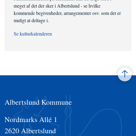
meget af det der sker i Albertslund - se hvilke
kommende begivenheder, arrangementer osv. som det er
muligt at deltage i.
Se kulturkalenderen
Albertslund Kommune
Nordmarks Allé 1
2620 Albertslund