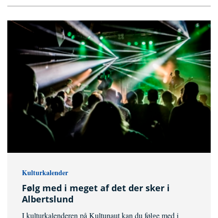
Kulturkalender
Følg med i meget af det der sker i
Albertslund
I kulturkalenderen på Kultunaut kan du følge med i