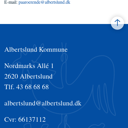
E-mail:
paaroerende@albertslund.dk
Albertslund Kommune
Nordmarks Allé 1
2620 Albertslund
Tlf. 43 68 68 68
albertslund@albertslund.dk
Cvr: 66137112