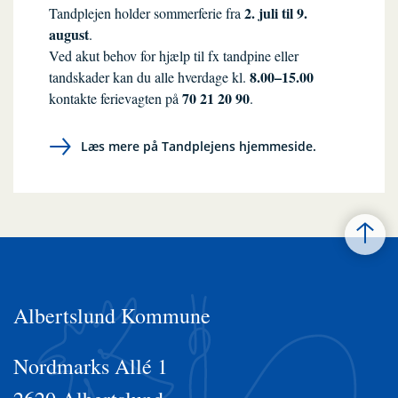
2. juli til 9.
Tandplejen holder sommerferie fra
august
.
Ved akut behov for hjælp til fx tandpine eller
8.00–15.00
tandskader kan du alle hverdage kl.
70 21 20 90
kontakte ferievagten på
.
Læs mere på Tandplejens hjemmeside.
Albertslund Kommune
Nordmarks Allé 1