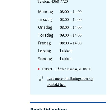
Telefon: 4368 7720
Mandag
08:00
–
14:00
Tirsdag
08:00
–
14:00
Onsdag
08:00
–
14:00
Torsdag
09:00
–
14:00
Fredag
08:00
–
14:00
Lørdag
Lukket
Søndag
Lukket
Lukket
Åbner mandag kl. 08:00
Læs mere om åbningstider og
kontakt her.
Book tid online