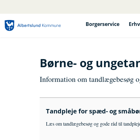
Borgerservice
Erhv
Børne- og ungeta
Information om tandlægebesøg og 
Tandpleje for spæd- og småbø
Læs om tandlægebesøg og gode råd til tandpleje