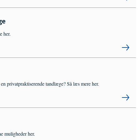
ge
e her.
 en privatpraktiserende tandlæge? Så læs mere her.
ine muligheder her.