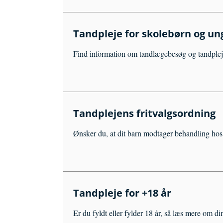
Tandpleje for skolebørn og un
Find information om tandlægebesøg og tandplej
Tandplejens fritvalgsordning
Ønsker du, at dit barn modtager behandling hos
Tandpleje for +18 år
Er du fyldt eller fylder 18 år, så læs mere om d