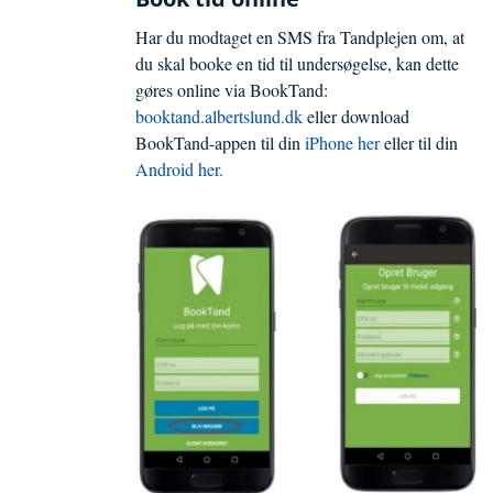
Har du modtaget en SMS fra Tandplejen om, at
du skal booke en tid til undersøgelse, kan dette
gøres online via BookTand:
booktand.albertslund.dk
eller download
BookTand-appen til din
iPhone her
eller til din
Android her.