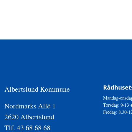
Rådhusets
Albertslund Kommune
Mandag-onsdag
Nordmarks Allé 1
Torsdag: 9-13 
Fredag: 8.30-1
2620 Albertslund
Tlf. 43 68 68 68