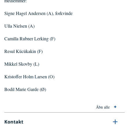
medlemmer:
Signe Hagel Andersen (A), forkvinde
Ulla Nielsen (A)
Camilla Rubner Lerking (F)
Resul Kücükakin (F)
Mikkel Skovby (L)
Kristoffer Holm Larsen (O)
Bodil Marie Garde (Ø)
Åbn alle
Kontakt