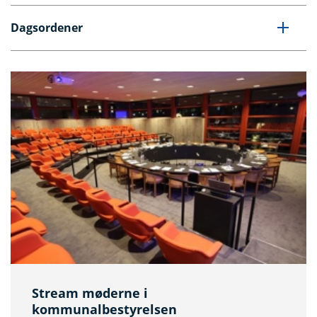
Dagsordener
Stream møderne i
kommunalbestyrelsen