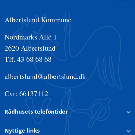
Albertslund Kommune
Nordmarks Allé 1
2620 Albertslund
Tlf. 43 68 68 68
albertslund@albertslund.dk
Cvr: 66137112
Rådhusets telefontider
Nyttige links