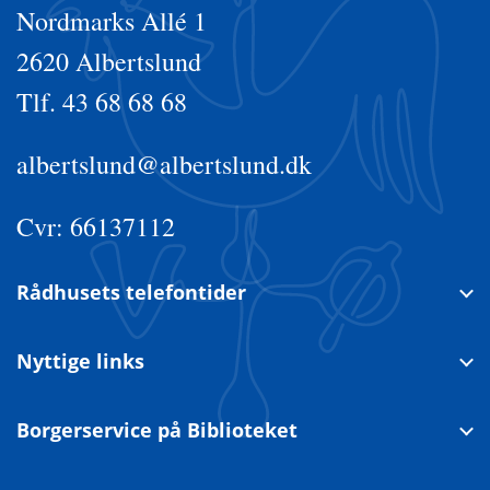
Nordmarks Allé 1
2620 Albertslund
Tlf. 43 68 68 68
albertslund@albertslund.dk
Cvr: 66137112
Rådhusets telefontider
Nyttige links
Borgerservice på Biblioteket