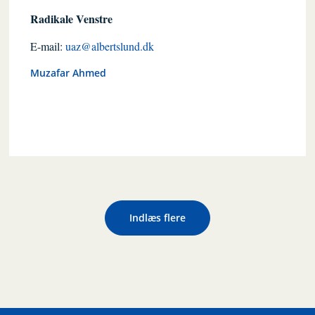
Radikale Venstre
E-mail:
uaz@albertslund.dk
Muzafar Ahmed
Indlæs flere