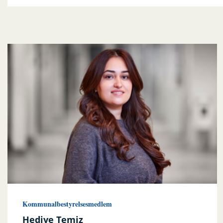
Kommunalbestyrelsesmedlem
Hediye Temiz