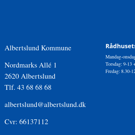
Rådhusets
Albertslund Kommune
Mandag-onsdag
Nordmarks Allé 1
Torsdag: 9-13 
Fredag: 8.30-1
2620 Albertslund
Tlf. 43 68 68 68
albertslund@albertslund.dk
Cvr: 66137112