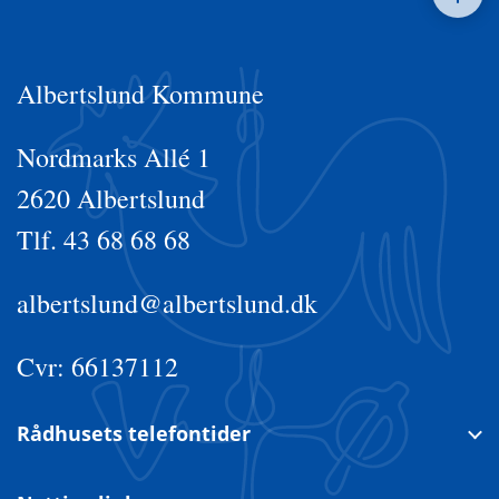
Albertslund Kommune
Nordmarks Allé 1
2620 Albertslund
Tlf. 43 68 68 68
albertslund@albertslund.dk
Cvr: 66137112
Rådhusets telefontider