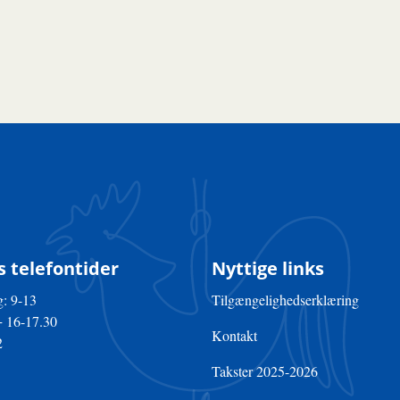
 telefontider
Nyttige links
: 9-13
Tilgængelighedserklæring
+ 16-17.30
Kontakt
2
Takster 2025-2026