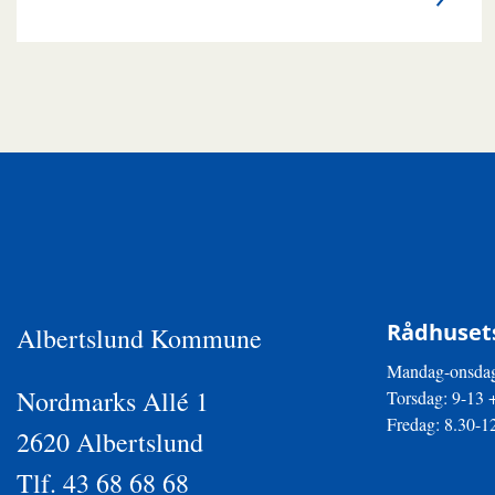
Rådhusets
Albertslund Kommune
Mandag-onsdag
Nordmarks Allé 1
Torsdag: 9-13 
Fredag: 8.30-1
2620 Albertslund
Tlf. 43 68 68 68