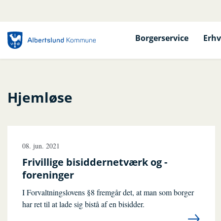
Borgerservice
Erhv
Hjemløse
08. jun. 2021
Frivillige bisiddernetværk og -
foreninger
I Forvaltningslovens §8 fremgår det, at man som borger
har ret til at lade sig bistå af en bisidder.