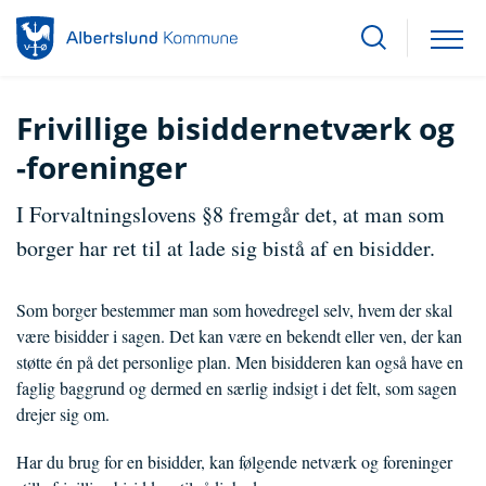
Frivillige bisiddernetværk og
-foreninger
I Forvaltningslovens §8 fremgår det, at man som
borger har ret til at lade sig bistå af en bisidder.
Som borger bestemmer man som hovedregel selv, hvem der skal
være bisidder i sagen. Det kan være en bekendt eller ven, der kan
støtte én på det personlige plan. Men bisidderen kan også have en
faglig baggrund og dermed en særlig indsigt i det felt, som sagen
drejer sig om.
Har du brug for en bisidder, kan følgende netværk og foreninger