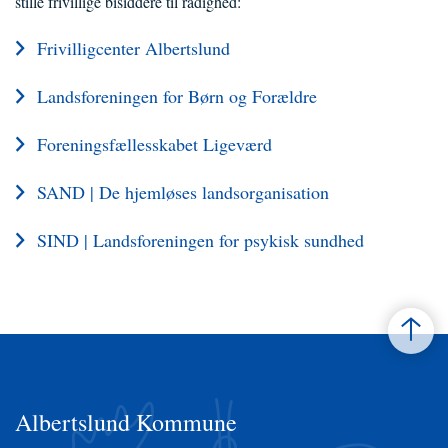
stille frivillige bisiddere til rådighed:
Frivilligcenter Albertslund
Landsforeningen for Børn og Forældre
Foreningsfællesskabet Ligeværd
SAND | De hjemløses landsorganisation
SIND | Landsforeningen for psykisk sundhed
Albertslund Kommune