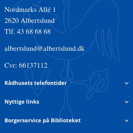
Nordmarks Allé 1
2620 Albertslund
Tlf. 43 68 68 68
albertslund@albertslund.dk
Cvr: 66137112
Rådhusets telefontider
Nyttige links
Borgerservice på Biblioteket