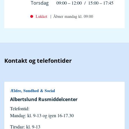
Torsdag
09:00
–
12:00
/
15:00
–
17:45
Lukket
Åbner mandag kl. 09:00
Kontakt og telefontider
Ældre, Sundhed & Social
Albertslund Rusmiddelcenter
Telefontid:
Mandag: kl. 9-13 og igen 16-17.30
Tirsdag: kl. 9-13