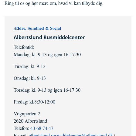
Ring til os og hør mere om, hvad vi kan tilbyde dig.
Ældre, Sundhed & Social
Albertslund Rusmiddelcenter
Telefontid:
Mandag: kl. 9-13 og igen 16-17.30
Tirsdag: kl. 9-13
Onsdag: kl. 9-13
Torsdag: kl. 9-13 og igen 16-17.30
Fredag: kl.8:30-12:00
Vognporten 2
2620 Albertslund
Telefon:
43 68 74 47
E-mail:
albertslund.rusmiddelcenter@albertslund.dk
|