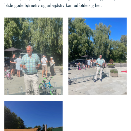
både gode børneliv og arbejdsliv kan udfolde sig her.