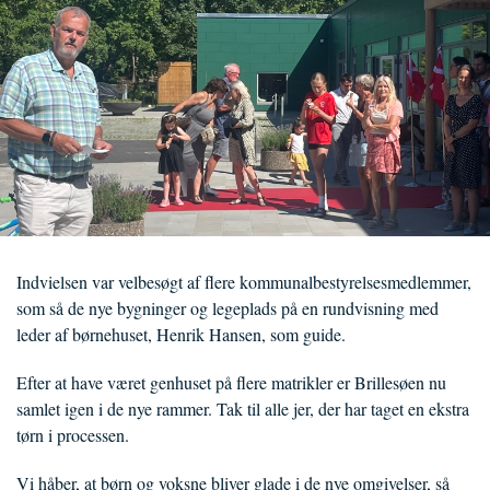
Indvielsen var velbesøgt af flere kommunalbestyrelsesmedlemmer,
som så de nye bygninger og legeplads på en rundvisning med
leder af børnehuset, Henrik Hansen, som guide.
Efter at have været genhuset på flere matrikler er Brillesøen nu
samlet igen i de nye rammer. Tak til alle jer, der har taget en ekstra
tørn i processen.
Vi håber, at børn og voksne bliver glade i de nye omgivelser, så