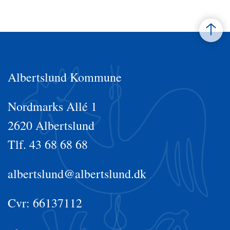
Albertslund Kommune
Nordmarks Allé 1
2620 Albertslund
Tlf. 43 68 68 68
albertslund@albertslund.dk
Cvr: 66137112