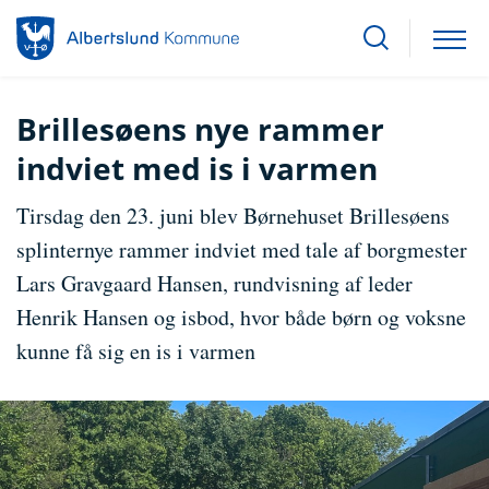
Brillesøens nye rammer
indviet med is i varmen
Tirsdag den 23. juni blev Børnehuset Brillesøens
splinternye rammer indviet med tale af borgmester
Lars Gravgaard Hansen, rundvisning af leder
Henrik Hansen og isbod, hvor både børn og voksne
kunne få sig en is i varmen