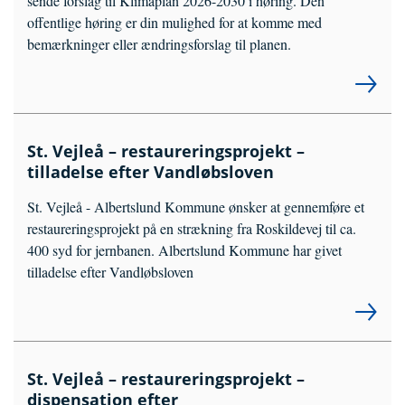
sende forslag til Klimaplan 2026-2030 i høring. Den
offentlige høring er din mulighed for at komme med
bemærkninger eller ændringsforslag til planen.
St. Vejleå – restaureringsprojekt –
tilladelse efter Vandløbsloven
St. Vejleå - Albertslund Kommune ønsker at gennemføre et
restaureringsprojekt på en strækning fra Roskildevej til ca.
400 syd for jernbanen. Albertslund Kommune har givet
tilladelse efter Vandløbsloven
St. Vejleå – restaureringsprojekt –
dispensation efter