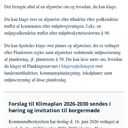
Det fremgår altid af en afgørelse om og hvordan, du kan klage.
Du kan klage over en afgørelse eller tilladelse eller godkendelse
truffet af kommunen efter miljølovgivningen, f.eks. en
miljøgodkendelse truffet efter miljøbeskyttelseslovens § 98.
Du kan ligeledes klage over planer og afgørelser, der er vedtaget
efter Planlovens regler samt afgørelser vedrørende miljøscreening
af planforslag, jf. planlovens § 58. Du kan læse mere om, hvordan
du klager til Planklagenævnet i
klagevejledningen
over
landzonetilladelser, kommuneplanlægning, lokalplaner samt
miljøscreening af disse planforslag.
Forslag til Klimaplan 2026-2030 sendes i
høring og invitation til borgermøde
Kommunalbestyrelsen har tirsdag d. 16. juni 2026 vedtaget at