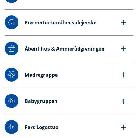
Præmatursundhedsplejerske
Åbent hus & Ammerådgivningen
Mødregruppe
Babygruppen
Fars Legestue