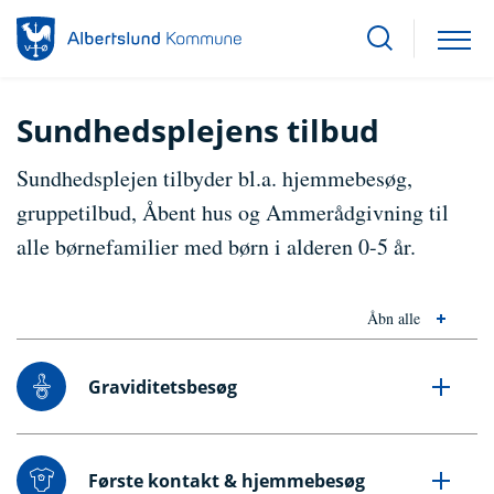
Sundhedsplejens tilbud
Sundhedsplejen tilbyder bl.a. hjemmebesøg,
gruppetilbud, Åbent hus og Ammerådgivning til
alle børnefamilier med børn i alderen 0-5 år.
Åbn alle
Graviditetsbesøg
Første kontakt & hjemmebesøg