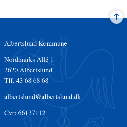
Albertslund Kommune
Nordmarks Allé 1
2620 Albertslund
Tlf. 43 68 68 68
albertslund@albertslund.dk
Cvr: 66137112