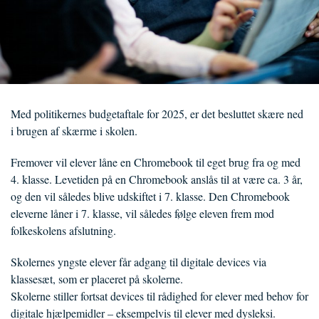
Med politikernes budgetaftale for 2025, er det besluttet skære ned
i brugen af skærme i skolen.
Fremover vil elever låne en Chromebook til eget brug fra og med
4. klasse. Levetiden på en Chromebook anslås til at være ca. 3 år,
og den vil således blive udskiftet i 7. klasse. Den Chromebook
eleverne låner i 7. klasse, vil således følge eleven frem mod
folkeskolens afslutning.
Skolernes yngste elever får adgang til digitale devices via
klassesæt, som er placeret på skolerne.
Skolerne stiller fortsat devices til rådighed for elever med behov for
digitale hjælpemidler – eksempelvis til elever med dysleksi.