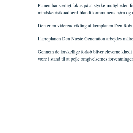
Planen har særligt fokus på at styrke muligheden fo
mindske risikoadfærd blandt kommunens børn og 
Den er en videreudvikling af læreplanen Den Rob
I læreplanen Den Næste Generation arbejdes målret
Gennem de forskellige forløb bliver eleverne klædt 
være i stand til at pejle omgivelsernes forventninge