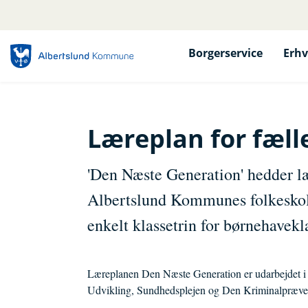
Borgerservice
Erhv
Læreplan for fælle
'Den Næste Generation' hedder lær
Albertslund Kommunes folkeskoler
enkelt klassetrin for børnehavekl
Læreplanen Den Næste Generation er udarbejdet i
Udvikling, Sundhedsplejen og Den Kriminalpræve