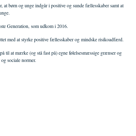
r, at børn og unge indgår i positive og sunde fællesskaber samt at
unge.
uste Generation, som udkom i 2016.
tet med at styrke positive fællesskaber og mindske risikoadfærd.
på til at mærke (og stå fast på) egne følelsesmæssige grænser og
r og sociale normer.