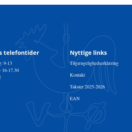
 telefontider
Nyttige links
: 9-13
Tilgængelighedserklæring
+ 16-17.30
Kontakt
2
Takster 2025-2026
EAN