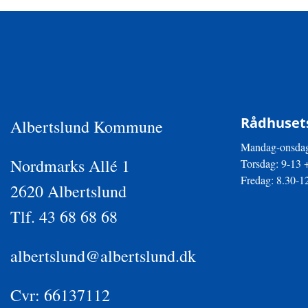
Rådhusets
Albertslund Kommune
Mandag-onsdag
Nordmarks Allé 1
Torsdag: 9-13 
Fredag: 8.30-1
2620 Albertslund
Tlf. 43 68 68 68
albertslund@albertslund.dk
Cvr: 66137112