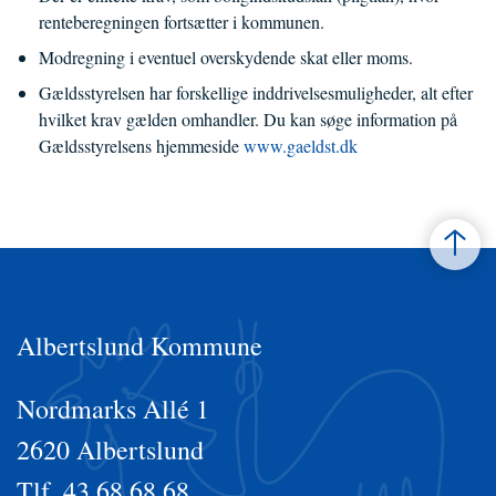
renteberegningen fortsætter i kommunen.
Modregning i eventuel overskydende skat eller moms.
Gældsstyrelsen har forskellige inddrivelsesmuligheder, alt efter
hvilket krav gælden omhandler. Du kan søge information på
Gældsstyrelsens hjemmeside
www.gaeldst.dk
Albertslund Kommune
Nordmarks Allé 1
2620 Albertslund
Tlf. 43 68 68 68