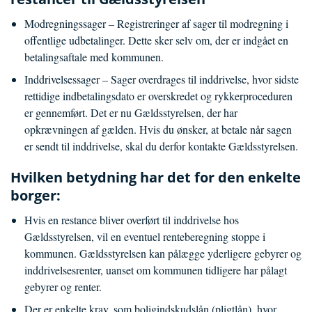
Modregningssager – Registreringer af sager til modregning i
offentlige udbetalinger. Dette sker selv om, der er indgået en
betalingsaftale med kommunen.
Inddrivelsessager – Sager overdrages til inddrivelse, hvor sidste
rettidige indbetalingsdato er overskredet og rykkerproceduren
er gennemført. Det er nu Gældsstyrelsen, der har
opkrævningen af gælden. Hvis du ønsker, at betale når sagen
er sendt til inddrivelse, skal du derfor kontakte Gældsstyrelsen.
Hvilken betydning har det for den enkelte
borger:
Hvis en restance bliver overført til inddrivelse hos
Gældsstyrelsen, vil en eventuel renteberegning stoppe i
kommunen. Gældsstyrelsen kan pålægge yderligere gebyrer og
inddrivelsesrenter, uanset om kommunen tidligere har pålagt
gebyrer og renter.
Der er enkelte krav, som boligindskudslån (pligtlån), hvor