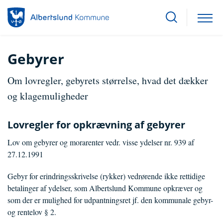
Gebyrer
Om lovregler, gebyrets størrelse, hvad det dækker
og klagemuligheder
Lovregler for opkrævning af gebyrer
Lov om gebyrer og morarenter vedr. visse ydelser nr. 939 af
27.12.1991
Gebyr for erindringsskrivelse (rykker) vedrørende ikke rettidige
betalinger af ydelser, som Albertslund Kommune opkræver og
som der er mulighed for udpantningsret jf. den kommunale gebyr-
og rentelov § 2.