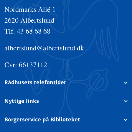
Nordmarks Allé 1
2620 Albertslund
Tlf. 43 68 68 68
albertslund@albertslund.dk
Cvr: 66137112
Rådhusets telefontider
Nyttige links
Borgerservice på Biblioteket