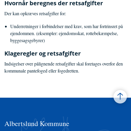
Hvornår beregnes der retsafgifter
Der kan opkræves retsafgifter for:
Underretninger i forbindelser med krav, som har fortrinsret på
ejendommen. (eksempler: ejendomsskat, rottebekæmpelse,
byggesagsgebyrer)
Klageregler og retsafgifter
Indsigelser over pålignende retsafgifter skal foretages overfor den
kommunale pantefoged eller fogedretten.
Albertslund Kommune