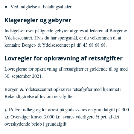
Ved indgåelse af betalingsaftaler
Klageregler og gebyrer
Indsigelser over pålignede gebyrer afgøres af lederen af Borger &
Ydelsescentret. Hvis du har spørgsmål, er du velkommen til at
kontakte Borger- & Ydelsescentret på tlf. 43 68 68 68.
Lovregler for opkrævning af retsafgifter
Lovreglerne for opkrævning af retsafgifter er gældende til og med
30. september 2021.
Borger- & Ydelsescentret opkræver retsafgifter med hjemmel i
Bekendtgørelse af lov om retsafgifter.
§ 16. For udlæg og for arrest på gods svares en grundafgift på 300
kr. Overstiger kravet 3.000 kr., svares yderligere ½ pct. af det
overskydende beløb i grundafgift.