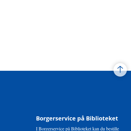
Borgerservice på Biblioteket
I Borgerservice på Biblioteket kan du bestille