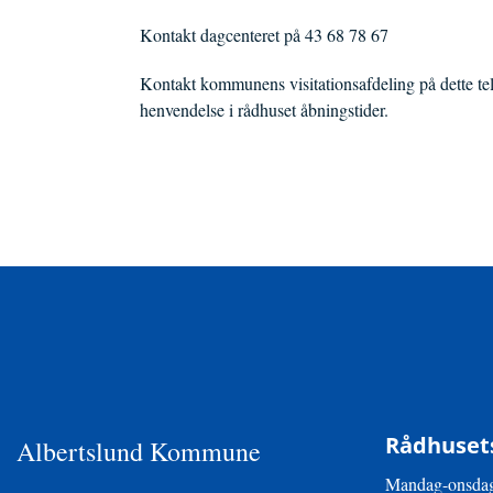
Kontakt dagcenteret på 43 68 78 67
Kontakt kommunens visitationsafdeling på dette tel
henvendelse i rådhuset åbningstider.
Rådhusets
Albertslund Kommune
Mandag-onsdag