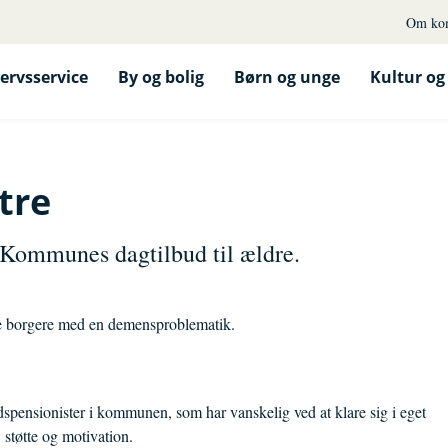
Om ko
ervsservice
By og bolig
Børn og unge
Kultur og 
tre
Kommunes dagtilbud til ældre.
 borgere med en demensproblematik.
rtidspensionister i kommunen, som har vanskelig ved at klare sig i eget
 støtte og motivation.