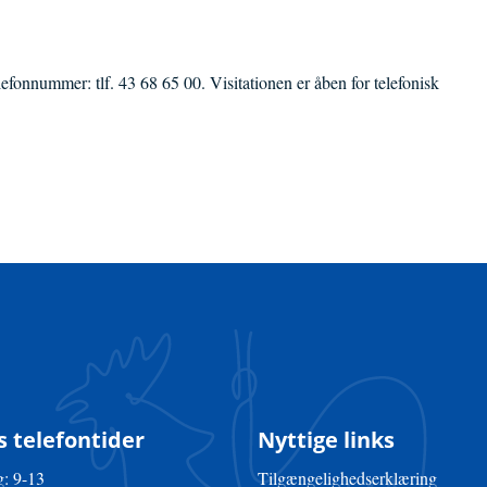
efonnummer: tlf. 43 68 65 00. Visitationen er åben for telefonisk
 telefontider
Nyttige links
: 9-13
Tilgængelighedserklæring