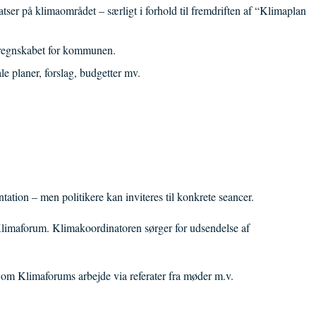
er på klimaområdet – særligt i forhold til fremdriften af “Klimaplan
maregnskabet for kommunen.
e planer, forslag, budgetter mv.
ation – men politikere kan inviteres til konkrete seancer.
imaforum. Klimakoordinatoren sørger for udsendelse af
 om Klimaforums arbejde via referater fra møder m.v.