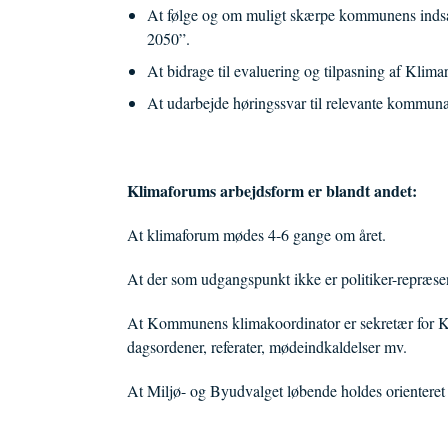
At følge og om muligt skærpe kommunens indsats
2050”.
At bidrage til evaluering og tilpasning af Kli
At udarbejde høringssvar til relevante kommunal
Klimaforums arbejdsform er blandt andet:
At klimaforum mødes 4-6 gange om året.
At der som udgangspunkt ikke er politiker-repræsent
At Kommunens klimakoordinator er sekretær for Kl
dagsordener, referater, mødeindkaldelser mv.
At Miljø- og Byudvalget løbende holdes orienteret