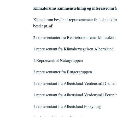
Klimaforums sammensætning og interesseområ
Klimaforum består af repræsentanter fra lokale klim
består pt. af:
2 repræsentanter fra Bedsteforældrenes klimaaktio
1 repræsentant fra Klimabevægelsen Albertslund
1 Repræsentant Naturgruppen
2 repræsentanter fra Brugergruppen
1 repræsentant fra Albertslund Verdensmål Center
1 repræsentant fra Albertslund Verdensmål Foreni
1 repræsentant fra Albertslund Forsyning