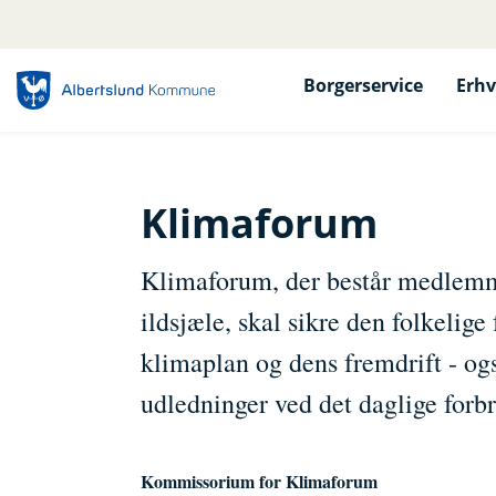
Borgerservice
Erhv
Klimaforum
Klimaforum, der består medlemm
ildsjæle, skal sikre den folkeli
klimaplan og dens fremdrift - ogs
udledninger ved det daglige forb
Kommissorium for Klimaforum