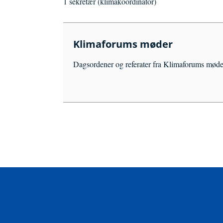
1 sekretær (klimakoordinator)
Klimaforums møder
Dagsordener og referater fra Klimaforums møde