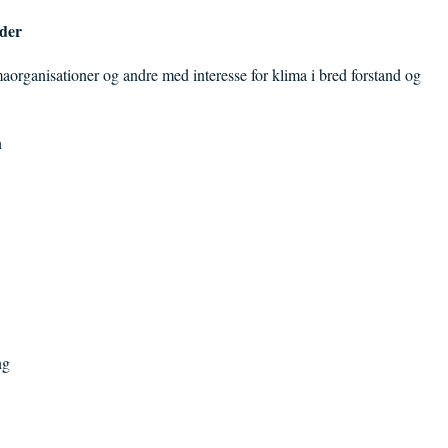
der
aorganisationer og andre med interesse for klima i bred forstand og
n
ng