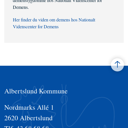
demenssygdomme hos Nationalt Videnscenter for
Demens.
Her finder du viden om demens hos Nationalt
Videnscenter for Demens
Albertslund Kommune
Nordmarks Allé 1
2620 Albertslund