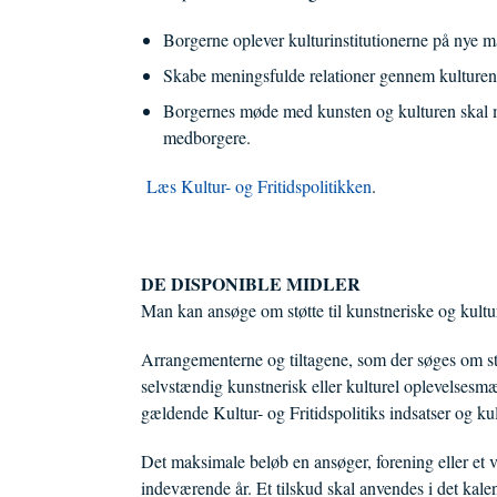
Borgerne oplever kulturinstitutionerne på nye må
Skabe meningsfulde relationer gennem kulturen o
Borgernes møde med kunsten og kulturen skal med
medborgere.
Læs Kultur- og Fritidspolitikken
.
DE DISPONIBLE MIDLER
Man kan ansøge om støtte til kunstneriske og kultu
Arrangementerne og tiltagene, som der søges om st
selvstændig kunstnerisk eller kulturel oplevelsesm
gældende Kultur- og Fritidspolitiks indsatser og kul
Det maksimale beløb en ansøger, forening eller et v
indeværende år. Et tilskud skal anvendes i det kalen