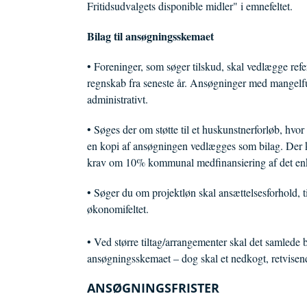
Fritidsudvalgets disponible midler" i emnefeltet.
Bilag til ansøgningsskemaet
• Foreninger, som søger tilskud, skal vedlægge refe
regnskab fra seneste år. Ansøgninger med mangelfu
administrativt.
• Søges der om støtte til et huskunstnerforløb, hvor 
en kopi af ansøgningen vedlægges som bilag. Der ka
krav om 10% kommunal medfinansiering af det enk
• Søger du om projektløn skal ansættelsesforhold, t
økonomifeltet.
• Ved større tiltag/arrangementer skal det samlede 
ansøgningsskemaet – dog skal et nedkogt, retvisen
ANSØGNINGSFRISTER