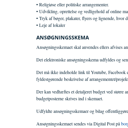
• Religiøse eller politiske arrangementer.
• Udvikling, oprettelse og vedligehold af online 
• Tryk af bøger, plakater, flyers og lignende, hvor 
• Leje af lokaler
ANSØGNINGSSKEMA
Ansøgningsskemaet skal anvendes ellers afvises an
Det elektroniske ansøgningsskema udfyldes og send
Det må ikke indeholde link til Youtube, Facebook ell
fyldestgørende beskrivelse af arrangementet/projekt
Der kan vedhæftes et detaljeret budget ved større ar
budgetposterne skrives ind i skemaet.
Udfyldte ansøgningsskemaer og bilag offentliggø
Ansøgningsskemaet sendes via Digital Post på
bor