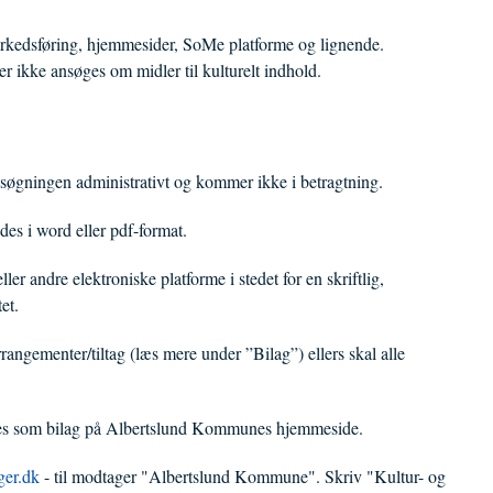
markedsføring, hjemmesider, SoMe platforme og lignende.
der ikke ansøges om midler til kulturelt indhold.
søgningen administrativt og kommer ikke i betragtning.
es i word eller pdf-format.
er andre elektroniske platforme i stedet for en skriftlig,
et.
rangementer/tiltag (læs mere under ”Bilag”) ellers skal alle
res som bilag på Albertslund Kommunes hjemmeside.
ger.dk
- til modtager "Albertslund Kommune". Skriv "Kultur- og