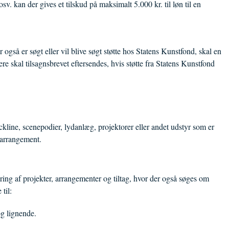
sv. kan der gives et tilskud på maksimalt 5.000 kr. til løn til en
 også er søgt eller vil blive søgt støtte hos Statens Kunstfond, skal en
 skal tilsagnsbrevet eftersendes, hvis støtte fra Statens Kunstfond
ckline, scenepodier, lydanlæg, projektorer eller andet udstyr som er
turarrangement.
ing af projekter, arrangementer og tiltag, hvor der også søges om
e til:
og lignende.