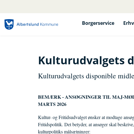
Borgerservice
Erhv
Kulturudvalgets d
Kulturudvalgets disponible midle
BEMÆRK - ANSØGNINGER TIL MAJ-MØDE
MARTS 2026
Kultur- og Fritidsudvalget ønsker at modtage ansø
Fritidspolitik. Det betyder, at ansøger skal beskriv
kulturpolitiks målsætninger: