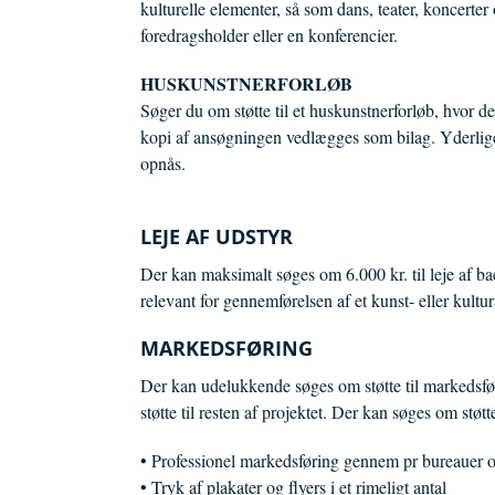
kulturelle elementer, så som dans, teater, koncerter o
foredragsholder eller en konferencier.
HUSKUNSTNERFORLØB
Søger du om støtte til et huskunstnerforløb, hvor der
kopi af ansøgningen vedlægges som bilag. Yderligere
opnås.
LEJE AF UDSTYR
Der kan maksimalt søges om 6.000 kr. til leje af ba
relevant for gennemførelsen af et kunst- eller kul
MARKEDSFØRING
Der kan udelukkende søges om støtte til markedsfør
støtte til resten af projektet. Der kan søges om støtt
• Professionel markedsføring gennem pr bureauer 
• Tryk af plakater og flyers i et rimeligt antal