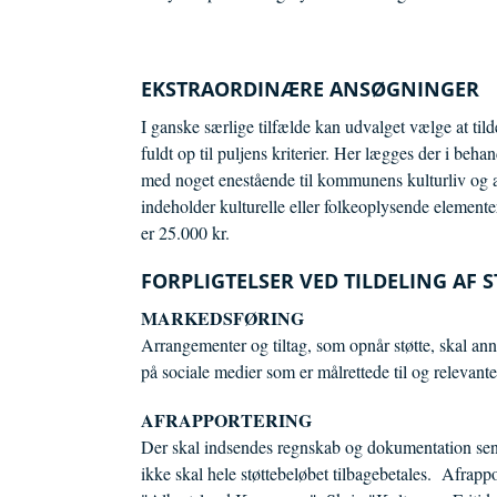
EKSTRAORDINÆRE ANSØGNINGER
I ganske særlige tilfælde kan udvalget vælge at til
fuldt op til puljens kriterier. Her lægges der i beh
med noget enestående til kommunens kulturliv og a
indeholder kulturelle eller folkeoplysende elemente
er 25.000 kr.
FORPLIGTELSER VED TILDELING AF 
MARKEDSFØRING
Arrangementer og tiltag, som opnår støtte, skal anno
på sociale medier som er målrettede til og relevan
AFRAPPORTERING
Der skal indsendes regnskab og dokumentation senes
ikke skal hele støttebeløbet tilbagebetales. Afrapp