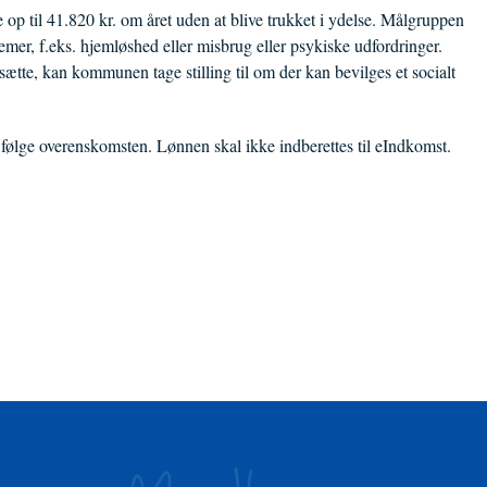
e op til 41.820 kr. om året uden at blive trukket i ydelse. Målgruppen
lemer, f.eks. hjemløshed eller misbrug eller psykiske udfordringer.
ætte, kan kommunen tage stilling til om der kan bevilges et socialt
 følge overenskomsten. Lønnen skal ikke indberettes til eIndkomst.