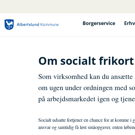
Borgerservice
Erhv
Om socialt frikort
Som virksomhed kan du ansætte en
om ugen under ordningen med soc
på arbejdsmarkedet igen og tjene 
Socialt udsatte fortjener en chance for at komme i
ansvar og samtidig få løst småopgaver, enten løbend