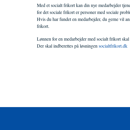
Med et socialt frikort kan din nye medarbejder tjen
for det sociale frikort er personer med sociale prob
Hvis du har fundet en medarbejder, du gerne vil ans
frikort.
Lønnen for en medarbejder med socialt frikort skal
Der skal indberettes på løsningen
socialtfrikort.dk