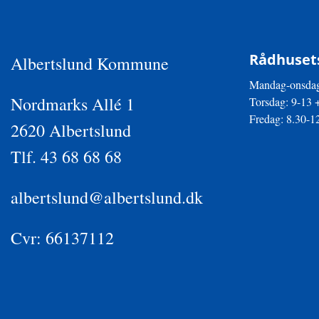
Rådhusets
Albertslund Kommune
Mandag-onsdag
Nordmarks Allé 1
Torsdag: 9-13 
Fredag: 8.30-1
2620 Albertslund
Tlf. 43 68 68 68
albertslund@albertslund.dk
Cvr: 66137112