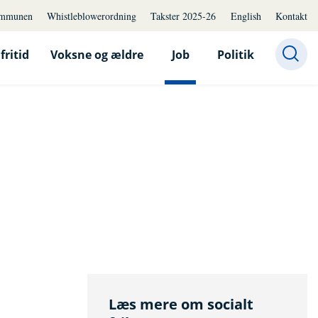
mmunen
Whistleblowerordning
Takster 2025-26
English
Kontakt
fritid
Voksne og ældre
Job
Politik
Læs mere om socialt