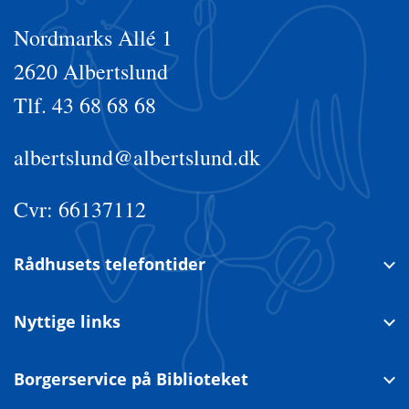
Nordmarks Allé 1
2620 Albertslund
Tlf. 43 68 68 68
albertslund@albertslund.dk
Cvr: 66137112
Rådhusets telefontider
Nyttige links
Borgerservice på Biblioteket