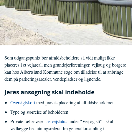
Som udgangspunkt bør affaldsbeholdere så vidt muligt ikke
placeres i et vejareal, men grundejerforeninger, vejlaug og borgere
kan hos Albertslund Kommune søge om tilladelse til at anbringe
dem på parkeringsarealer, vendepladser og lignende.
Jeres ansøgning skal indeholde
Oversigtskort
med præcis placering af affaldsbeholderen
Type og størrelse af beholderen
Private fællesveje -
se vejstatus
under "Vej og sti" - skal
vedlægge beslutningsreferat fra generalforsamling i