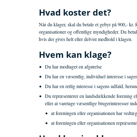
Hvad koster det?
Når du klager, skal du betale et gebyr på 900,- kr. 
organisationer og offentlige myndigheder. Du betal
hvis der gives helt eller delvist medhold i klagen.
Hvem kan klage?
Du har modtaget en afgørelse
Du har en væsentlig, individuel interesse i sage
Du har en retlig interesse i sagens udfald, herun
Du repræsenterer en landsdækkende forening elle
eller at varetage væsentlige brugerinteresser ind
at foreningen eller organisationen har vedtæ
at foreningen eller organisationen repræsen