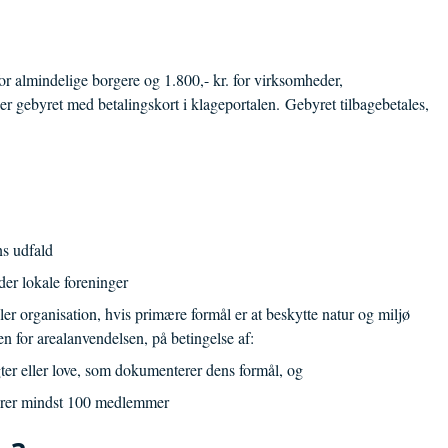
for almindelige borgere og 1.800,- kr. for virksomheder,
er gebyret med betalingskort i klageportalen. Gebyret tilbagebetales,
ns udfald
der lokale foreninger
r organisation, hvis primære formål er at beskytte natur og miljø
en for arealanvendelsen, på betingelse af:
gter eller love, som dokumenterer dens formål, og
terer mindst 100 medlemmer