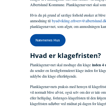
Albertslund Kommune. Planklagenævnet skal som 
Hvis du på grund af særlige forhold ønsker at blive
anmodning til
byudvikling.erhverv@albertslund.d
planklagenævnet, som afgør, om anmodningen k
Nævnenes Hus
Hvad er klagefristen?
inden 4 
Planklagenævnet skal modtage din klage
du sender en færdigformuleret klage inden for klage
uddybe din klage efterfølgende.
Planklagenævnets praksis med hensyn til klagefrister 
vil normalt blive afvist, også selv om der er tale o
eller helligdag, forlænges klagefristen til den følge
klagefristen udløber ved midnat på dagen for klagef