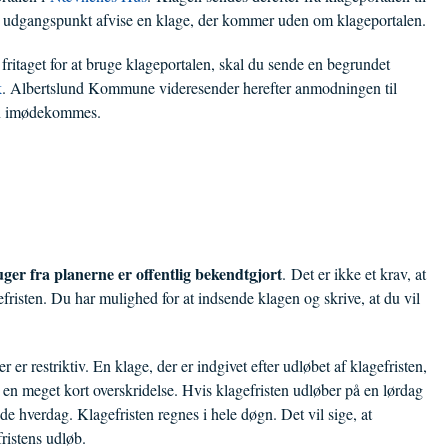
udgangspunkt afvise en klage, der kommer uden om klageportalen.
 fritaget for at bruge klageportalen, skal du sende en begrundet
k
. Albertslund Kommune videresender herefter anmodningen til
an imødekommes.
uger fra planerne er offentlig bekendtgjort
. Det er ikke et krav, at
fristen. Du har mulighed for at indsende klagen og skrive, at du vil
er restriktiv. En klage, der er indgivet efter udløbet af klagefristen,
m en meget kort overskridelse. Hvis klagefristen udløber på en lørdag
nde hverdag. Klagefristen regnes i hele døgn. Det vil sige, at
ristens udløb.