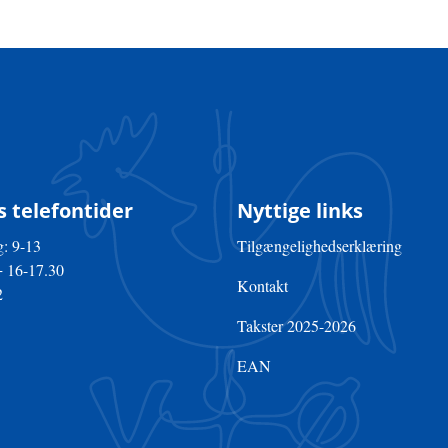
 telefontider
Nyttige links
: 9-13
Tilgængelighedserklæring
+ 16-17.30
Kontakt
2
Takster 2025-2026
EAN