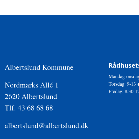
Rådhusets
Albertslund Kommune
Mandag-onsdag
Nordmarks Allé 1
Torsdag: 9-13 
Fredag: 8.30-1
2620 Albertslund
Tlf. 43 68 68 68
albertslund@albertslund.dk