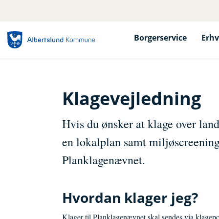
Borgerservice
Erhv
Klagevejledning
Hvis du ønsker at klage over lan
en lokalplan samt miljøscreeninge
Planklagenævnet.
Hvordan klager jeg?
Klager til Planklagenævnet skal sendes via klagepo