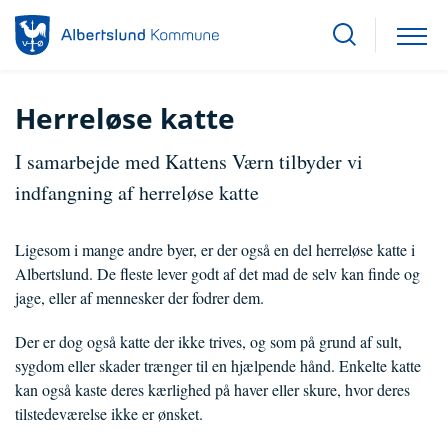
Herreløse katte
I samarbejde med Kattens Værn tilbyder vi
indfangning af herreløse katte
Ligesom i mange andre byer, er der også en del herreløse katte i
Albertslund. De fleste lever godt af det mad de selv kan finde og
jage, eller af mennesker der fodrer dem.
Der er dog også katte der ikke trives, og som på grund af sult,
sygdom eller skader trænger til en hjælpende hånd. Enkelte katte
kan også kaste deres kærlighed på haver eller skure, hvor deres
tilstedeværelse ikke er ønsket.