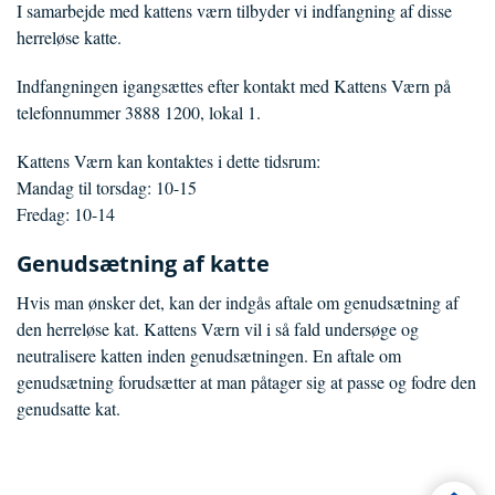
I samarbejde med kattens værn tilbyder vi indfangning af disse
herreløse katte.
Indfangningen igangsættes efter kontakt med Kattens Værn på
telefonnummer 3888 1200, lokal 1.
Kattens Værn kan kontaktes i dette tidsrum:
Mandag til torsdag: 10-15
Fredag: 10-14
Genudsætning af katte
Hvis man ønsker det, kan der indgås aftale om genudsætning af
den herreløse kat. Kattens Værn vil i så fald undersøge og
neutralisere katten inden genudsætningen. En aftale om
genudsætning forudsætter at man påtager sig at passe og fodre den
genudsatte kat.