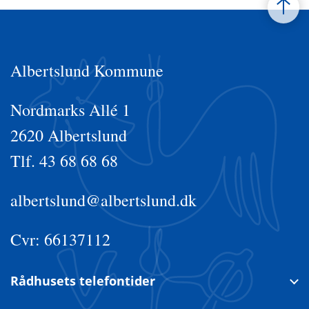
Albertslund Kommune
Nordmarks Allé 1
2620 Albertslund
Tlf. 43 68 68 68
albertslund@albertslund.dk
Cvr: 66137112
Rådhusets telefontider