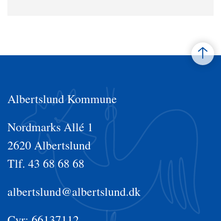
Albertslund Kommune
Nordmarks Allé 1
2620 Albertslund
Tlf. 43 68 68 68
albertslund@albertslund.dk
Cvr: 66137112