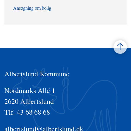
Ansøgning om bolig
Albertslund Kommune
Nordmarks Allé 1
2620 Albertslund
Tlf. 43 68 68 68
albertslund@albertslund.dk