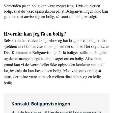
Ventetiden på en bolig kan være meget lang. Hvis du ejer en
bolig, skal du være opmærksom på, at Boliganvisningen ikke kan
garantere, at anvise dig en bolig, så snart din bolig er solgt.
Hvornår kan jeg få en bolig?
Selvom du har et akut boligbehov og har brug for en bolig, er det
sjældent at vi kan anvise en bolig med det samme. Det skyldtes, at
Den Kommunale Boliganvisning får få boliger stillet til rådighed
og der er mange borgere, der ansøger om en bolig. Af samme
grund kan vi desværre heller ikke oplyse den konkrete ventetid
for, hvornår du kan forvente en bolig. Men vi kontakter dig så
snart, der måtte være et match mellem dine behov og en ledig
bolig.
Kontakt Boliganvisningen
Hvis du har spørgsmål kan du ringe til kommunen på 43