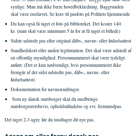
synlige. Man må ikke bære hovedbeklædning. Baggrunden
skal være ensfarvet. Se krav til pasfoto på Politiets hjemmeside
Du kan også få taget et foto på biblioteket. Det koster 140.
kr. (man skal være minimum 5 år for at få taget et billede)
Sidste udstede pas eller original dåbs-, navne- eller fødselsattest
Sundhedskort eller anden legitimation. Det skal være udstedt af
en offentlig myndighed. Personnummeret skal være tydeligt
anført. (Det er kun nødvendigt, hvis personnummeret ikke
fremgår af det sidst udstedte pas, dåbs-, navne- eller
fødselsattest)
Dokumentation for navneændringer.
Som ny dansk statsborger skal du medbringe
statsborgerretsbevis, opholdstilladelse og evt. fremmedpas.
Det tager 2-3 uger, før du modtager dit nye pas.