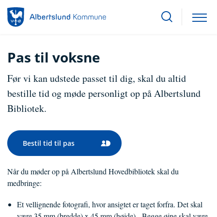
Pas til voksne
Før vi kan udstede passet til dig, skal du altid
bestille tid og møde personligt op på Albertslund
Bibliotek.
Bestil tid til pas
Når du møder op på Albertslund Hovedbibliotek skal du
medbringe:
Et vellignende fotografi, hvor ansigtet er taget forfra. Det skal
være 35 mm (bredde) x 45 mm (højde). Begge øjne skal være