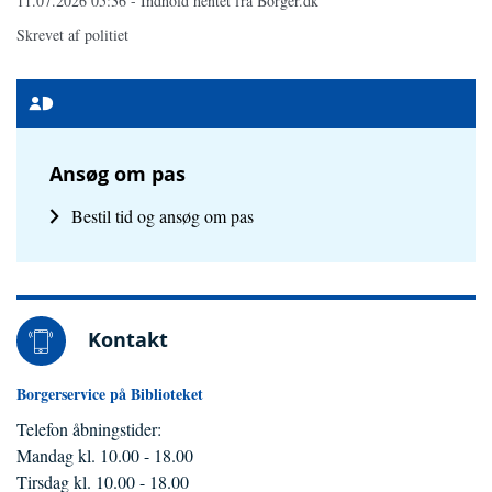
11.07.2026 05:36 - Indhold hentet fra Borger.dk
Skrevet af politiet
MitId
Ikon
Ansøg om pas
Bestil tid og ansøg om pas
Kontakt
Borgerservice på Biblioteket
Telefon åbningstider:
Mandag kl. 10.00 - 18.00
Tirsdag kl. 10.00 - 18.00