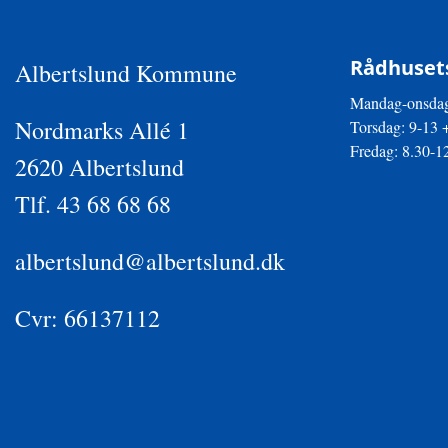
Rådhusets
Albertslund Kommune
Mandag-onsdag
Nordmarks Allé 1
Torsdag: 9-13 
Fredag: 8.30-1
2620 Albertslund
Tlf. 43 68 68 68
albertslund@albertslund.dk
Cvr: 66137112