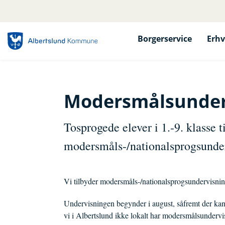
Borgerservice
Erhv
Modersmålsunder
Tosprogede elever i 1.-9. klasse t
modersmåls-/nationalsprogsunder
Vi tilbyder modersmåls-/nationalsprogsundervisning t
Undervisningen begynder i august, såfremt der k
vi i Albertslund ikke lokalt har modersmålsundervi