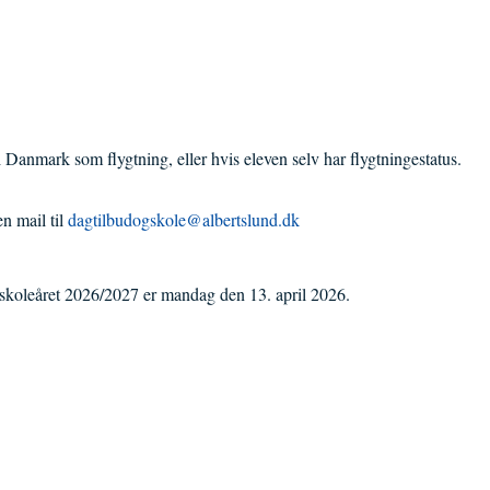
 Danmark som flygtning, eller hvis eleven selv har flygtningestatus.
n mail til
dagtilbudogskole@albertslund.dk
i skoleåret 2026/2027 er mandag den 13. april 2026.