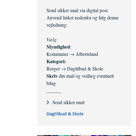
Send sikker mail via digital post.
Anvend linket nedenfor og følg denne
vejledning:
Vælg
:
Myndighed
:
Kommuner → Albertslund
Kategori
:
Borger → Dagtilbud & Skole
Skriv
din mail og vedlæg eventuelt
bilag
______
Send sikker mail
Dagtilbud & Skole