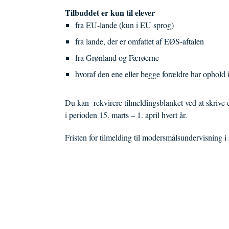
Tilbuddet er kun til elever
fra EU-lande (kun i EU sprog)
fra lande, der er omfattet af EØS-aftalen
fra Grønland og Færøerne
hvoraf den ene eller begge forældre har ophold i
Du kan rekvirere tilmeldingsblanket ved at skrive e
i perioden 15. marts – 1. april hvert år.
Fristen for tilmelding til modersmålsundervisning 