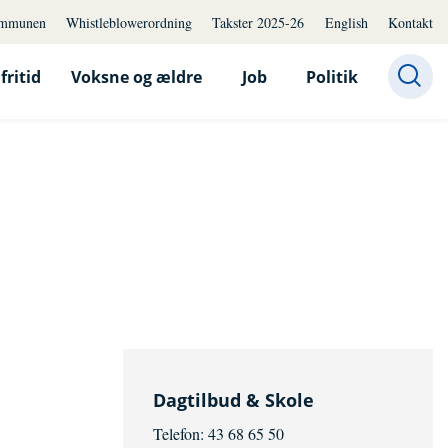
mmunen
Whistleblowerordning
Takster 2025-26
English
Kontakt
fritid
Voksne og ældre
Job
Politik
Dagtilbud & Skole
Telefon: 43 68 65 50