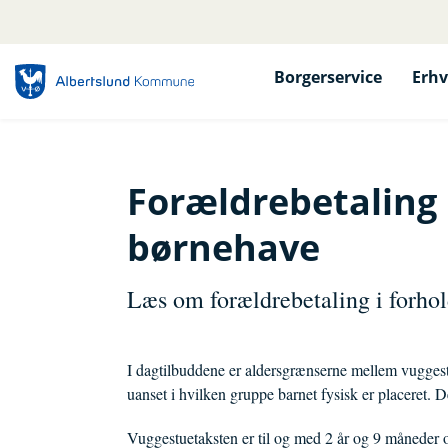
Borgerservice
Erhv
Forældrebetaling 
børnehave
Læs om forældrebetaling i forhold
I dagtilbuddene er aldersgrænserne mellem vuggest
uanset i hvilken gruppe barnet fysisk er placeret. D
Vuggestuetaksten er til og med 2 år og 9 måneder 