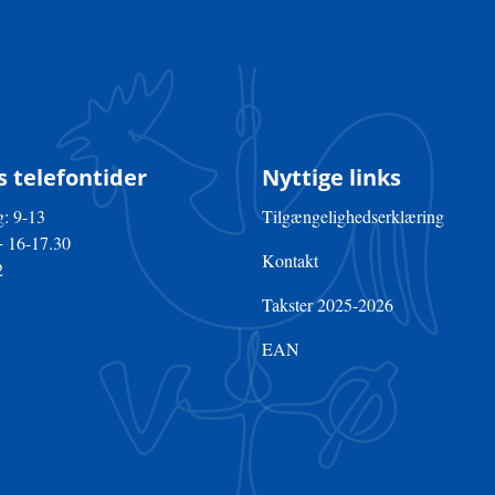
 telefontider
Nyttige links
: 9-13
Tilgængelighedserklæring
+ 16-17.30
Kontakt
2
Takster 2025-2026
EAN