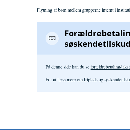
Flytning af børn mellem grupperne internt i institut
Forældrebetaling
søskendetilsku
På denne side kan du se
forældrebetaling/taks
For at læse mere om friplads og søskendetils