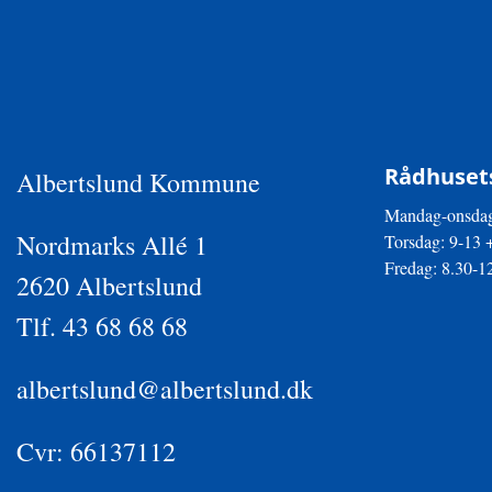
Rådhusets
Albertslund Kommune
Mandag-onsdag
Nordmarks Allé 1
Torsdag: 9-13 
Fredag: 8.30-1
2620 Albertslund
Tlf. 43 68 68 68
albertslund@albertslund.dk
Cvr: 66137112