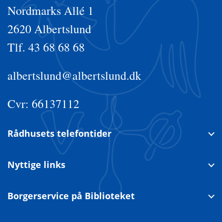
Nordmarks Allé 1
2620 Albertslund
Tlf. 43 68 68 68
albertslund@albertslund.dk
Cvr: 66137112
Rådhusets telefontider
Nyttige links
Borgerservice på Biblioteket