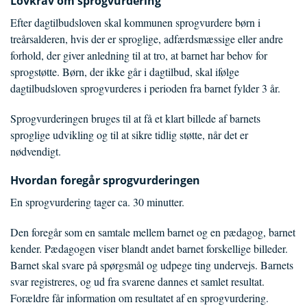
Lovkrav om sprogvurdering
Efter dagtilbudsloven skal kommunen sprogvurdere børn i
treårsalderen, hvis der er sproglige, adfærdsmæssige eller andre
forhold, der giver anledning til at tro, at barnet har behov for
sprogstøtte. Børn, der ikke går i dagtilbud, skal ifølge
dagtilbudsloven sprogvurderes i perioden fra barnet fylder 3 år.
Sprogvurderingen bruges til at få et klart billede af barnets
sproglige udvikling og til at sikre tidlig støtte, når det er
nødvendigt.
Hvordan foregår sprogvurderingen
En sprogvurdering tager ca. 30 minutter.
Den foregår som en samtale mellem barnet og en pædagog, barnet
kender. Pædagogen viser blandt andet barnet forskellige billeder.
Barnet skal svare på spørgsmål og udpege ting undervejs. Barnets
svar registreres, og ud fra svarene dannes et samlet resultat.
Forældre får information om resultatet af en sprogvurdering.